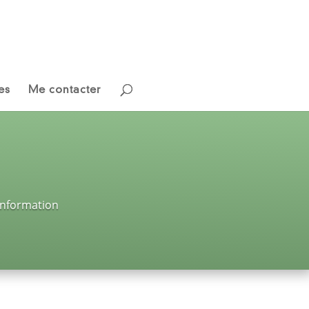
es
Me contacter
’information