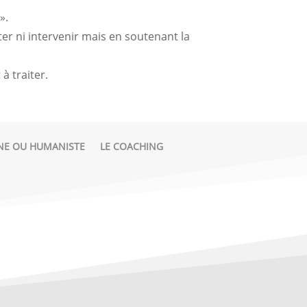
».
er ni intervenir mais en soutenant la
à traiter.
NE OU HUMANISTE
LE COACHING