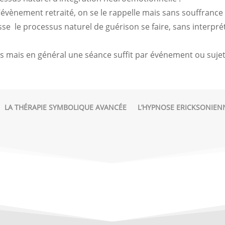
l’évènement retraité, on se le rappelle mais sans souffrance 
se le processus naturel de guérison se faire, sans interprét
s mais en général une séance suffit par événement ou sujet 
LA THÉRAPIE SYMBOLIQUE AVANCÉE
L’HYPNOSE ERICKSONIEN