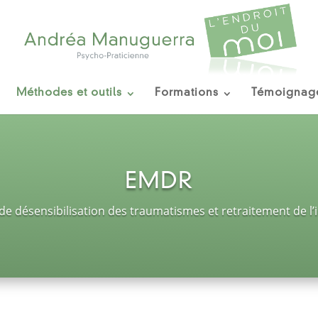
Méthodes et outils
Formations
Témoignag
EMDR
e désensibilisation des traumatismes et retraitement de l