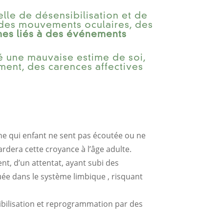
le de désensibilisation et de
r des mouvements oculaires, des
mes liés à des événements
ré une mauvaise estime de soi,
ment, des carences affectives
nne qui enfant ne sent pas écoutée ou ne
ardera cette croyance à l’âge adulte.
, d’un attentat, ayant subi des
uée dans le système limbique , risquant
ibilisation et reprogrammation par des