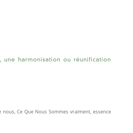
, une harmonisation ou réunification
art de nous, Ce Que Nous Sommes vraiment, essence