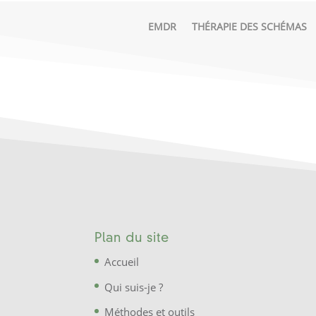
EMDR
THÉRAPIE DES SCHÉMAS
Plan du site
Accueil
Qui suis-je ?
Méthodes et outils