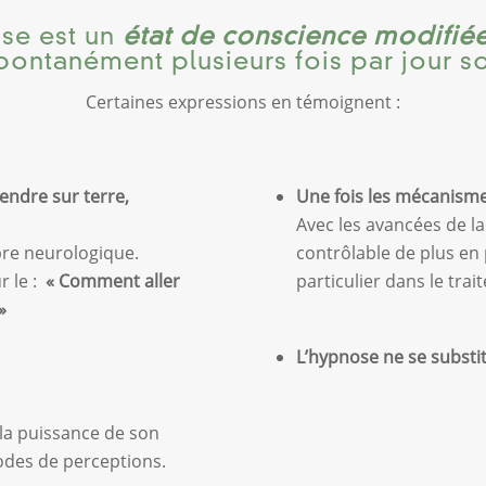
se est un
état de conscience modifiée
pontanément plusieurs fois par jour s
Certaines expressions en témoignent :
endre sur terre,
Une fois les mécanismes
Avec les avancées de la
ibre neurologique.
contrôlable de plus en 
r le :
« Comment aller
particulier dans le trai
»
L’hypnose ne se substit
r la puissance de son
odes de perceptions.