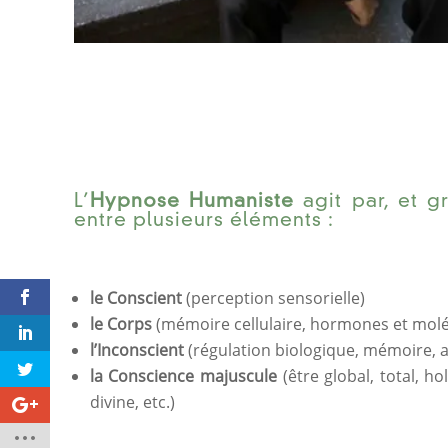
L’
Hypnose Humaniste
agit par, et g
entre plusieurs éléments :
le Conscient
(perception sensorielle)
le Corps
(mémoire cellulaire, hormones et molé
l’Inconscient
(régulation biologique, mémoire, a
la Conscience majuscule
(être global, total, h
divine, etc.)