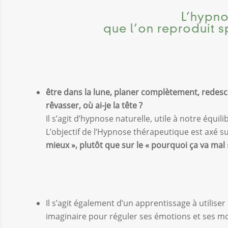
L’hypno
que l’on reproduit s
être dans la lune, planer complètement, redesc
rêvasser, où ai-je la tête ?
Il s’agit d’hypnose naturelle, utile à notre équil
L’objectif de l’Hypnose thérapeutique est axé su
mieux », plutôt que sur le « pourquoi ça va mal 
Il s’agit également d’un apprentissage à utilise
imaginaire pour réguler ses émotions et ses m