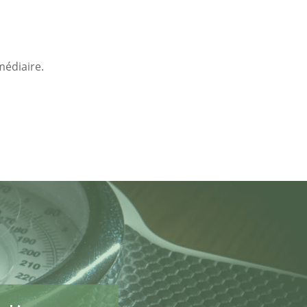
médiaire.