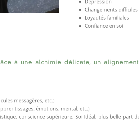
Dépression
Changements difficiles
Loyautés familiales
Confiance en soi
râce à une alchimie délicate, un alignement
cules messagères, etc.)
pprentissages, émotions, mental, etc.)
olistique, conscience supérieure, Soi Idéal, plus belle p