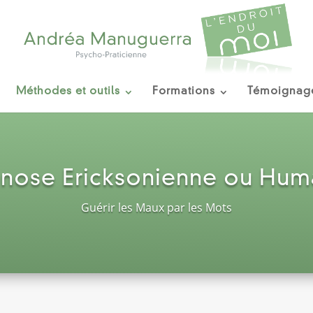
Méthodes et outils
Formations
Témoignag
nose Ericksonienne ou Hum
Guérir les Maux par les Mots