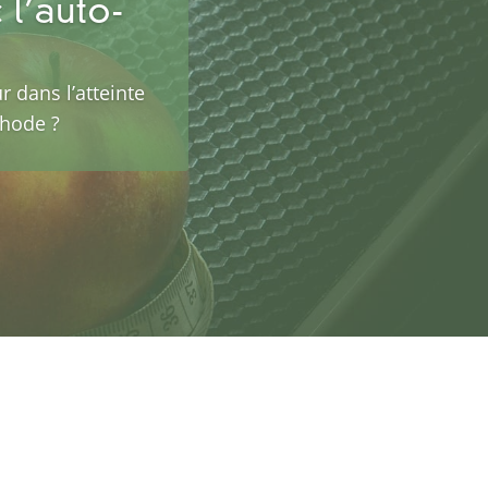
 l’auto-
 dans l’atteinte
thode ?