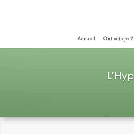
Accueil
Qui suis-je ?
L’Hyp