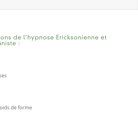
ons de l’hypnose Ericksonienne et
niste :
ses
poids de forme