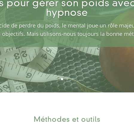
s pour gérer son poids avec
hypnose
cide de perdre du poids, le mental joue un rôle majeur
 objectifs. Mais utilisons-nous toujours la bonne mé
Méthodes et outils