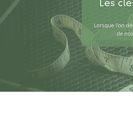
Les clé
Lorsque l’on dé
de nos