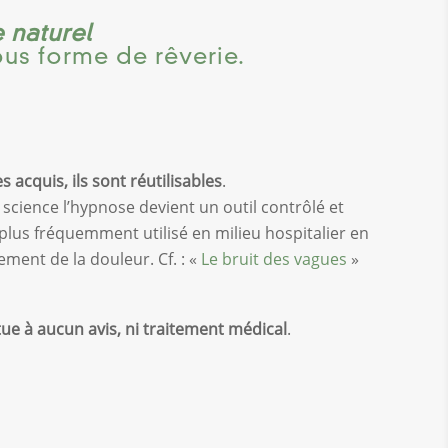
 naturel
ous forme de rêverie.
 acquis, ils sont réutilisables
.
 science l’hypnose devient un outil contrôlé et
plus fréquemment utilisé en milieu hospitalier en
tement de la douleur. Cf. : «
Le bruit des vagues
»
ue à aucun avis, ni traitement médical
.