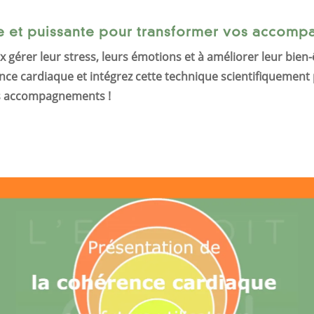
 et puissante pour transformer vos accomp
ux gérer leur stress, leurs émotions et à améliorer leur bie
ence cardiaque et intégrez cette technique scientifiquemen
vos accompagnements !