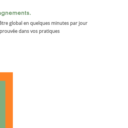
agnements.
n-être global en quelques minutes par jour
t prouvée dans vos pratiques