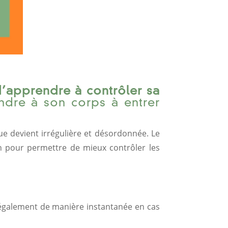
’apprendre à contrôler sa
dre à son corps à entrer
e devient irrégulière et désordonnée. Le
on pour permettre de mieux contrôler les
t également de manière instantanée en cas