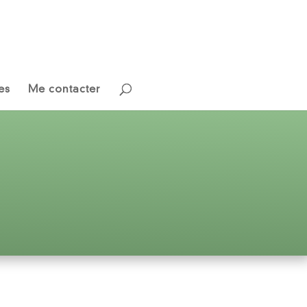
es
Me contacter