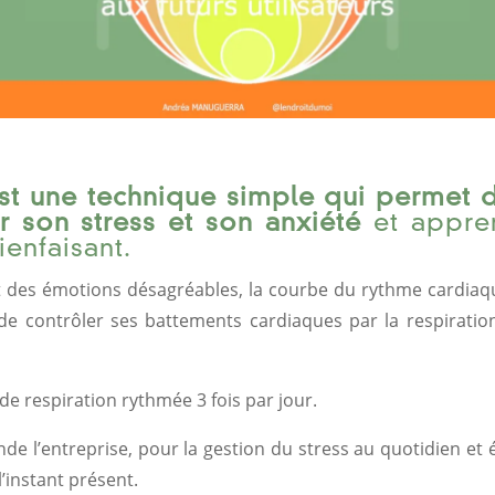
st une technique simple qui permet d
er son stress et son anxiété
et appren
enfaisant.
t des émotions désagréables, la courbe du rythme cardiaqu
de contrôler ses battements cardiaques par la respirati
de respiration rythmée 3 fois par jour.
nde l’entreprise, pour la gestion du stress au quotidien e
l’instant présent.