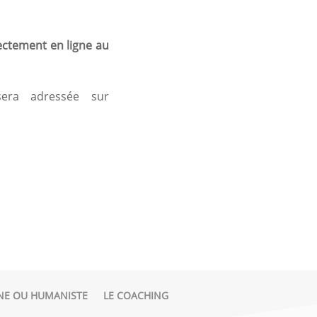
ectement en ligne au
sera adressée sur
NE OU HUMANISTE
LE COACHING