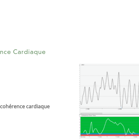
ence Cardiaque
a cohérence cardiaque