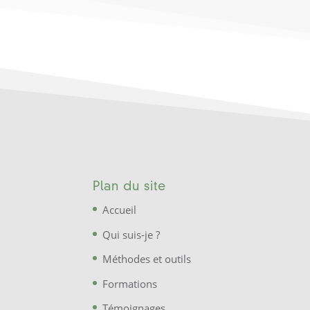
Plan du site
Accueil
Qui suis-je ?
Méthodes et outils
Formations
Témoignages