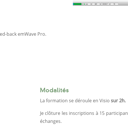
 feed-back emWave Pro.
Modalités
La formation se déroule en Visio
sur 2h.
Je clôture les inscriptions à 15 participa
échanges.