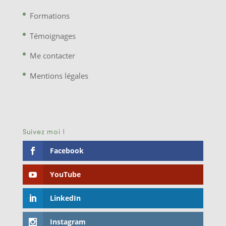
Formations
Témoignages
Me contacter
Mentions légales
Suivez moi !
Facebook
YouTube
LinkedIn
Instagram