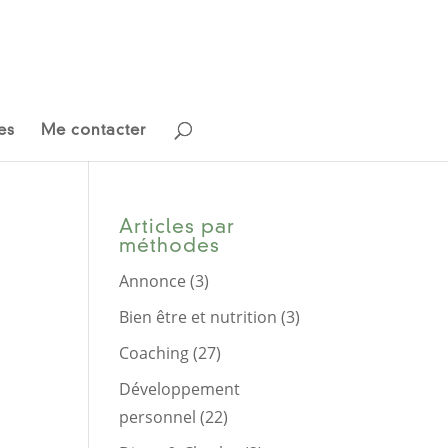
es
Me contacter
Articles par
méthodes
Annonce
(3)
Bien être et nutrition
(3)
Coaching
(27)
Développement
personnel
(22)