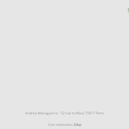
Andréa Manuguerra - 52 rue truffaut 75017 Paris
Une réalisation
2dsp