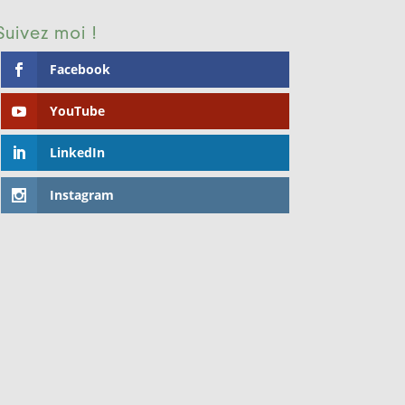
Suivez moi !
Facebook
YouTube
LinkedIn
Instagram