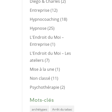
Diego & Charles
(2)
Entreprise
(12)
Hypnocoaching
(18)
Hypnose
(25)
L'Endroit du Moi –
Entreprise
(1)
L'Endroit du Moi – Les
ateliers
(7)
Mise à la une
(1)
Non classé
(11)
Psychothérapie
(2)
Mots-clés
archétypes
Arrêt du tabac