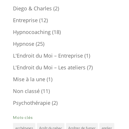
Diego & Charles
(2)
Entreprise
(12)
Hypnocoaching
(18)
Hypnose
(25)
L'Endroit du Moi – Entreprise
(1)
L'Endroit du Moi – Les ateliers
(7)
Mise à la une
(1)
Non classé
(11)
Psychothérapie
(2)
Mots-clés
archétypes
Arrêt du tabac
Arrêter de fumer
atelier