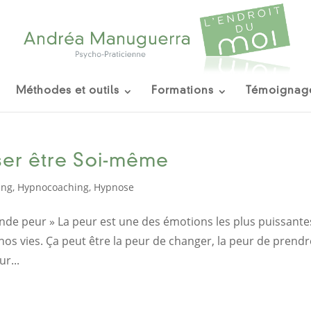
Méthodes et outils
Formations
Témoignag
oser être Soi-même
ing
,
Hypnocoaching
,
Hypnose
rande peur » La peur est une des émotions les plus puissante
os vies. Ça peut être la peur de changer, la peur de prendr
ur...