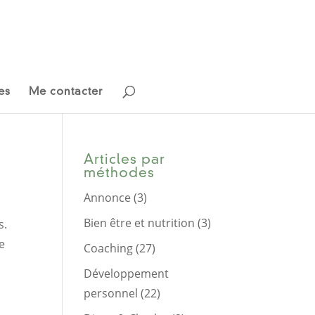
es
Me contacter
Articles par
méthodes
Annonce
(3)
Bien être et nutrition
(3)
s.
e
Coaching
(27)
Développement
personnel
(22)