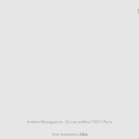
Andréa Manuguerra - 52 rue truffaut 75017 Paris
Une réalisation
2dsp