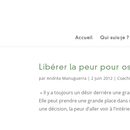
Accueil
Qui suis-je ?
Libérer la peur pour 
par
Andréa Manuguerra
|
2 Juin 2012
|
Coach
» Il y a toujours un désir derrière une g
Elle peut prendre une grande place dans n
une décision, la peur d’aller voir à l’intérie