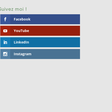
Suivez moi !
Facebook
YouTube
LinkedIn
Instagram