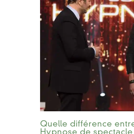
Quelle différence ent
Hypnose de spectacle