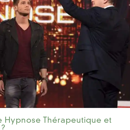
re Hypnose Thérapeutique et
 ?