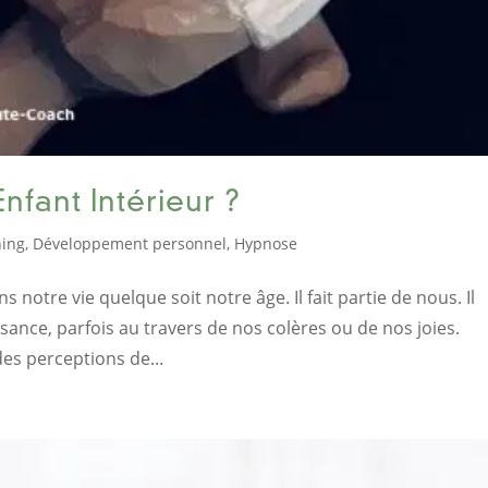
nfant Intérieur ?
hing
,
Développement personnel
,
Hypnose
s notre vie quelque soit notre âge. Il fait partie de nous. Il
ssance, parfois au travers de nos colères ou de nos joies.
des perceptions de...