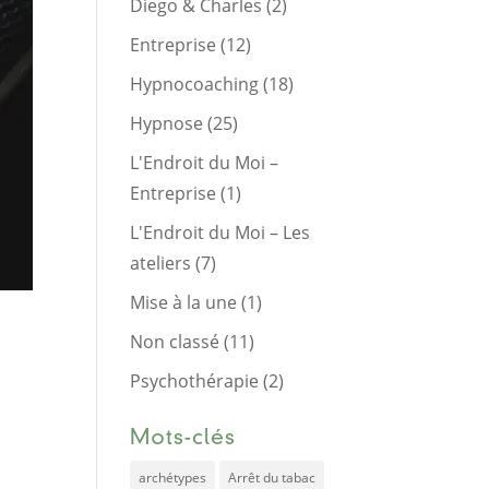
Diego & Charles
(2)
Entreprise
(12)
Hypnocoaching
(18)
Hypnose
(25)
L'Endroit du Moi –
Entreprise
(1)
L'Endroit du Moi – Les
ateliers
(7)
Mise à la une
(1)
Non classé
(11)
Psychothérapie
(2)
Mots-clés
archétypes
Arrêt du tabac