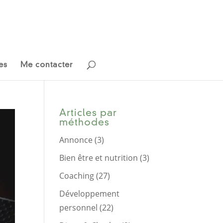
es
Me contacter
Articles par
méthodes
Annonce
(3)
Bien être et nutrition
(3)
Coaching
(27)
Développement
personnel
(22)