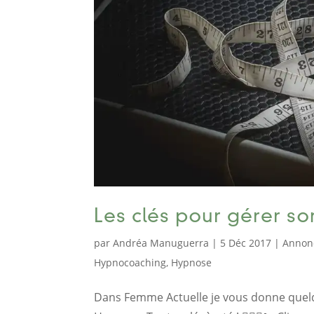
Les clés pour gérer s
par
Andréa Manuguerra
|
5 Déc 2017
|
Annon
Hypnocoaching
,
Hypnose
Dans Femme Actuelle je vous donne quelqu