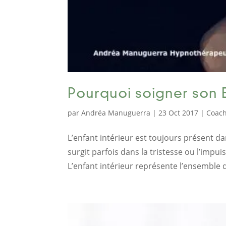
Pourquoi soigner son E
par
Andréa Manuguerra
|
23 Oct 2017
|
Coac
L’enfant intérieur est toujours présent dan
surgit parfois dans la tristesse ou l’impui
L’enfant intérieur représente l’ensemble 