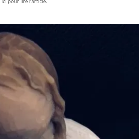
ci pour lire l’article.