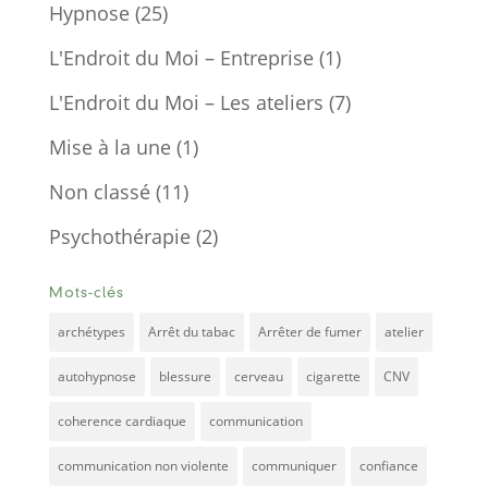
Hypnose
(25)
L'Endroit du Moi – Entreprise
(1)
L'Endroit du Moi – Les ateliers
(7)
Mise à la une
(1)
Non classé
(11)
Psychothérapie
(2)
Mots-clés
archétypes
Arrêt du tabac
Arrêter de fumer
atelier
autohypnose
blessure
cerveau
cigarette
CNV
coherence cardiaque
communication
communication non violente
communiquer
confiance