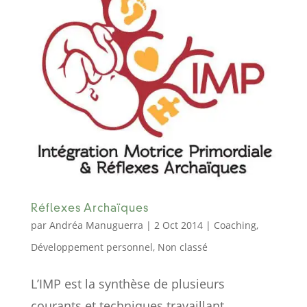
Réflexes Archaïques
par
Andréa Manuguerra
|
2 Oct 2014
|
Coaching
,
Développement personnel
,
Non classé
L’IMP est la synthèse de plusieurs
courants et techniques travaillant