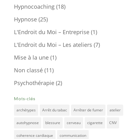
Hypnocoaching
(18)
Hypnose
(25)
L'Endroit du Moi – Entreprise
(1)
L'Endroit du Moi – Les ateliers
(7)
Mise à la une
(1)
Non classé
(11)
Psychothérapie
(2)
Mots-clés
archétypes
Arrêt du tabac
Arrêter de fumer
atelier
autohypnose
blessure
cerveau
cigarette
CNV
coherence cardiaque
communication