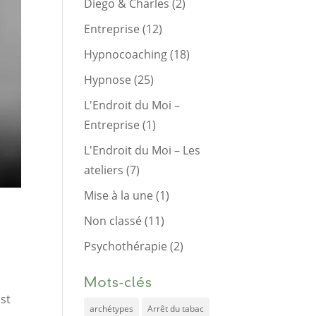
Diego & Charles
(2)
Entreprise
(12)
Hypnocoaching
(18)
Hypnose
(25)
L'Endroit du Moi –
Entreprise
(1)
L'Endroit du Moi – Les
ateliers
(7)
Mise à la une
(1)
Non classé
(11)
Psychothérapie
(2)
Mots-clés
est
archétypes
Arrêt du tabac