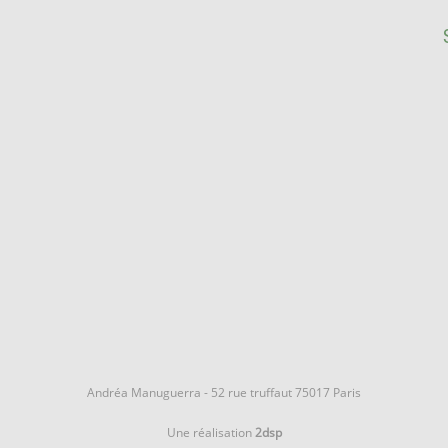
Andréa Manuguerra - 52 rue truffaut 75017 Paris
Une réalisation
2dsp