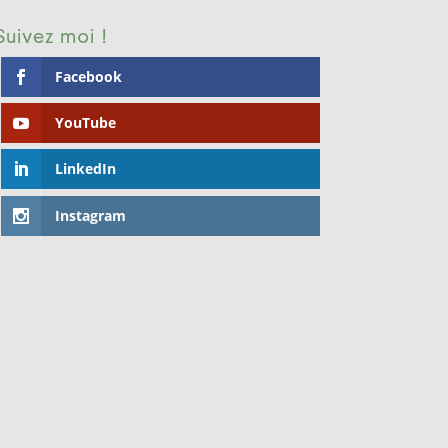
Suivez moi !
Facebook
YouTube
LinkedIn
Instagram