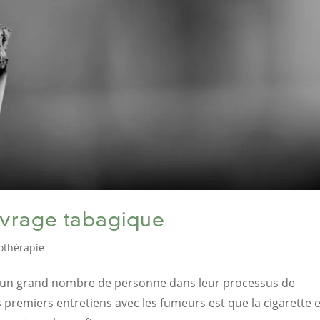
vrage tabagique
othérapie
 un grand nombre de personne dans leur processus de
s premiers entretiens avec les fumeurs est que la cigarette 