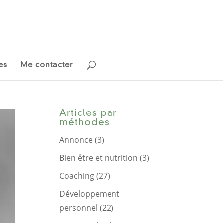
es
Me contacter
Articles par
méthodes
Annonce
(3)
Bien être et nutrition
(3)
Coaching
(27)
Développement
personnel
(22)