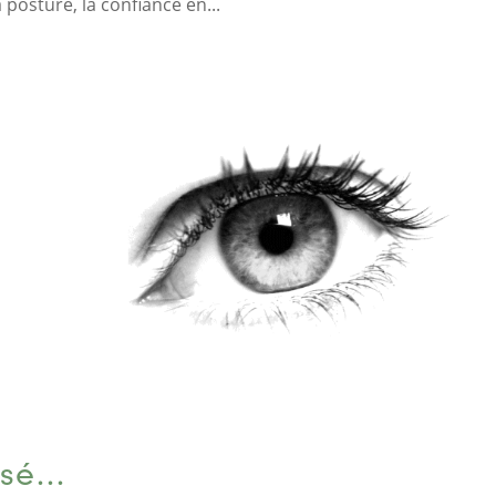
a posture, la confiance en...
assé…