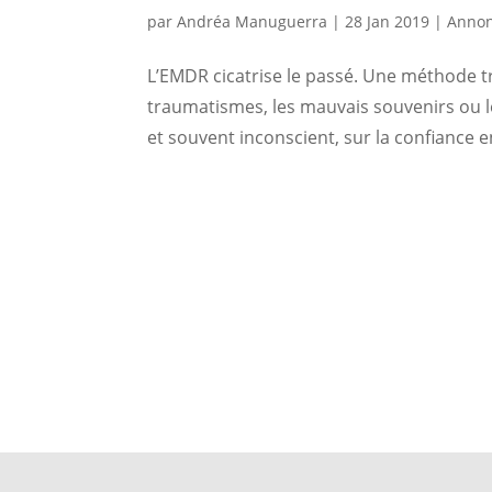
par
Andréa Manuguerra
|
28 Jan 2019
|
Anno
L’EMDR cicatrise le passé. Une méthode tr
traumatismes, les mauvais souvenirs ou l
et souvent inconscient, sur la confiance en