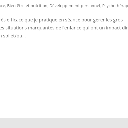
nce
,
Bien être et nutrition
,
Développement personnel
,
Psychothérap
ès efficace que je pratique en séance pour gérer les gros
es situations marquantes de l’enfance qui ont un impact dir
 soi et/ou...