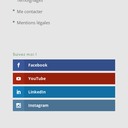
Témoignages
Me contacter
Mentions légales
Suivez moi !
Facebook
YouTube
LinkedIn
Instagram