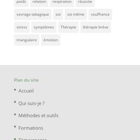
poids
relation
respiration
réussite
sevrage tabagique
soi
soi même
souffrance
stress
symptômes
Thérapie
thérapie brève
triangulaire
émotion
Plan du site
Accueil
Qui suis-je ?
Méthodes et outils
Formations