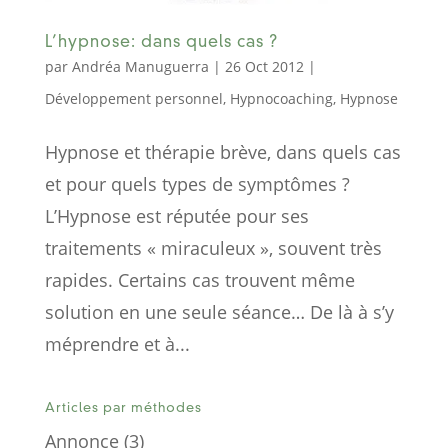
L’hypnose: dans quels cas ?
par
Andréa Manuguerra
|
26 Oct 2012
|
Développement personnel
,
Hypnocoaching
,
Hypnose
Hypnose et thérapie brève, dans quels cas
et pour quels types de symptômes ?
L’Hypnose est réputée pour ses
traitements « miraculeux », souvent très
rapides. Certains cas trouvent même
solution en une seule séance… De là à s’y
méprendre et à...
Articles par méthodes
Annonce
(3)