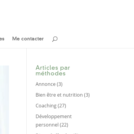
es
Me contacter
Articles par
méthodes
Annonce
(3)
Bien être et nutrition
(3)
Coaching
(27)
Développement
personnel
(22)