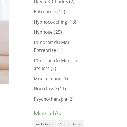
Diego & Charles
(2)
Entreprise
(12)
Hypnocoaching
(18)
Hypnose
(25)
L'Endroit du Moi –
Entreprise
(1)
L'Endroit du Moi – Les
ateliers
(7)
Mise à la une
(1)
Non classé
(11)
Psychothérapie
(2)
Mots-clés
archétypes
Arrêt du tabac