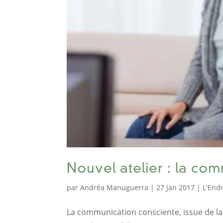
Nouvel atelier : la co
par
Andréa Manuguerra
|
27 Jan 2017
|
L'Endr
La communication consciente, issue de la 