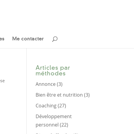
es
Me contacter
Articles par
méthodes
se
Annonce
(3)
Bien être et nutrition
(3)
Coaching
(27)
Développement
personnel
(22)