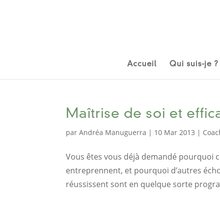
Accueil
Qui suis-je ?
Maîtrise de soi et effic
par
Andréa Manuguerra
|
10 Mar 2013
|
Coac
Vous êtes vous déjà demandé pourquoi ce
entreprennent, et pourquoi d’autres échou
réussissent sont en quelque sorte progra