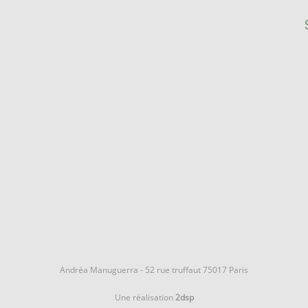
Andréa Manuguerra - 52 rue truffaut 75017 Paris
Une réalisation
2dsp