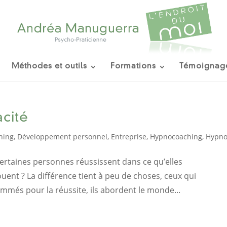
Méthodes et outils
Formations
Témoignag
acité
hing
,
Développement personnel
,
Entreprise
,
Hypnocoaching
,
Hypno
rtaines personnes réussissent dans ce qu’elles
ent ? La différence tient à peu de choses, ceux qui
mmés pour la réussite, ils abordent le monde...