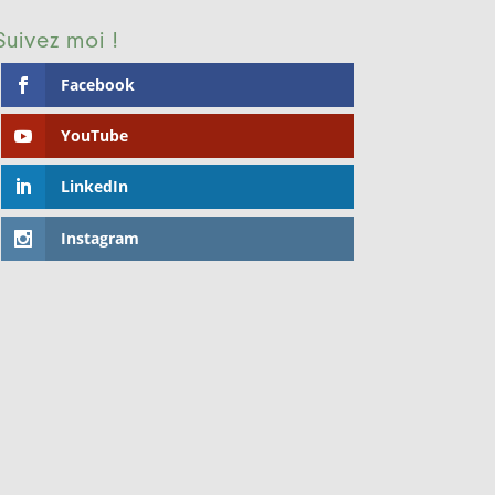
Suivez moi !
Facebook
YouTube
LinkedIn
Instagram