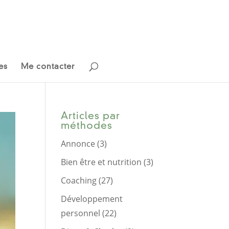
es
Me contacter
Articles par
méthodes
Annonce
(3)
Bien être et nutrition
(3)
Coaching
(27)
Développement
personnel
(22)