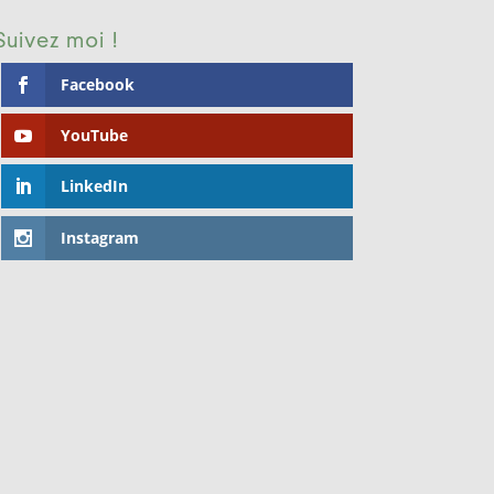
Suivez moi !
Facebook
YouTube
LinkedIn
Instagram