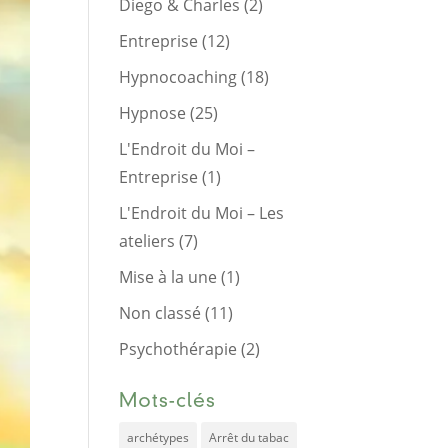
Diego & Charles
(2)
Entreprise
(12)
Hypnocoaching
(18)
Hypnose
(25)
L'Endroit du Moi –
Entreprise
(1)
L'Endroit du Moi – Les
ateliers
(7)
Mise à la une
(1)
Non classé
(11)
Psychothérapie
(2)
Mots-clés
archétypes
Arrêt du tabac