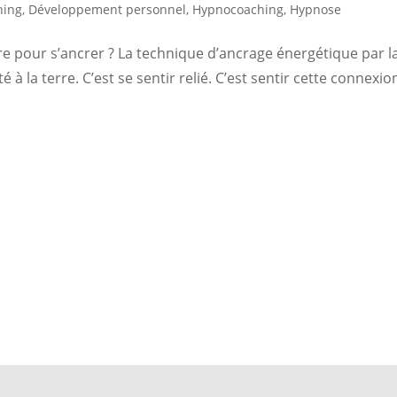
hing
,
Développement personnel
,
Hypnocoaching
,
Hypnose
re pour s’ancrer ? La technique d’ancrage énergétique par l
é à la terre. C’est se sentir relié. C’est sentir cette connexio