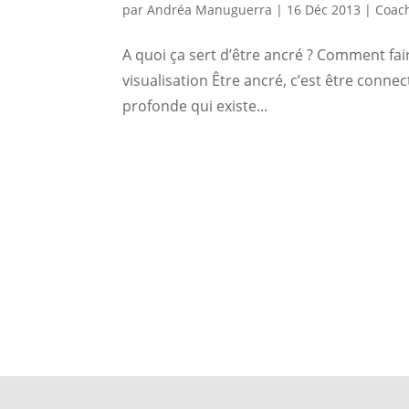
par
Andréa Manuguerra
|
16 Déc 2013
|
Coac
A quoi ça sert d’être ancré ? Comment fai
visualisation Être ancré, c’est être connect
profonde qui existe...