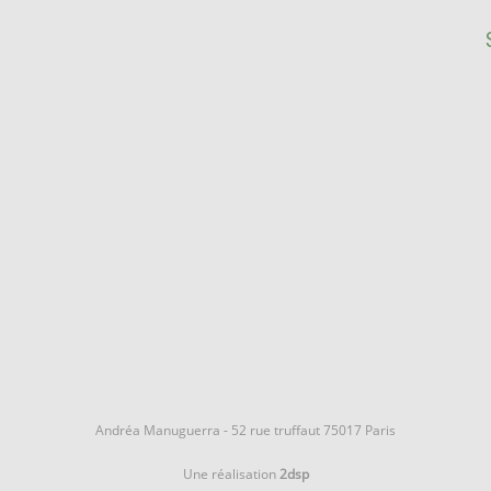
Andréa Manuguerra - 52 rue truffaut 75017 Paris
Une réalisation
2dsp