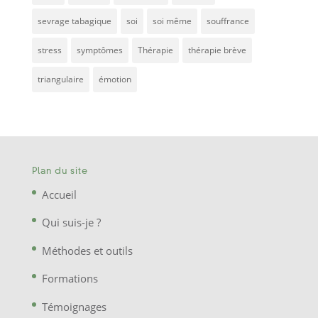
sevrage tabagique
soi
soi même
souffrance
stress
symptômes
Thérapie
thérapie brève
triangulaire
émotion
Plan du site
Accueil
Qui suis-je ?
Méthodes et outils
Formations
Témoignages