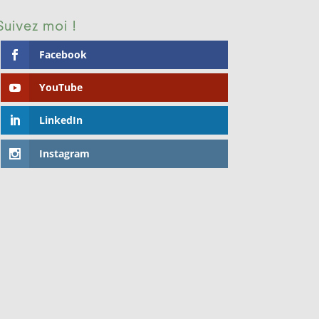
Suivez moi !
Facebook
YouTube
LinkedIn
Instagram