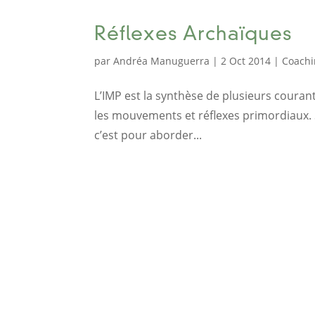
Réflexes Archaïques
par
Andréa Manuguerra
|
2 Oct 2014
|
Coachi
L’IMP est la synthèse de plusieurs couran
les mouvements et réflexes primordiaux. Si
c’est pour aborder...