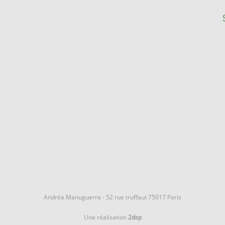
Andréa Manuguerra - 52 rue truffaut 75017 Paris
Une réalisation
2dsp