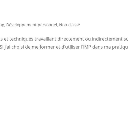
ng
,
Développement personnel
,
Non classé
ts et techniques travaillant directement ou indirectement s
 j’ai choisi de me former et d’utiliser l’IMP dans ma pratiq