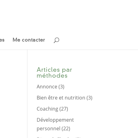
es
Me contacter
Articles par
méthodes
Annonce
(3)
Bien être et nutrition
(3)
Coaching
(27)
Développement
personnel
(22)