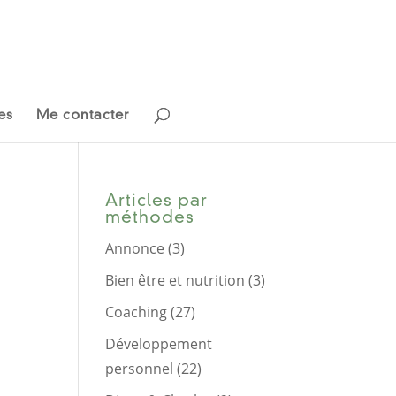
es
Me contacter
Articles par
méthodes
Annonce
(3)
Bien être et nutrition
(3)
Coaching
(27)
Développement
personnel
(22)