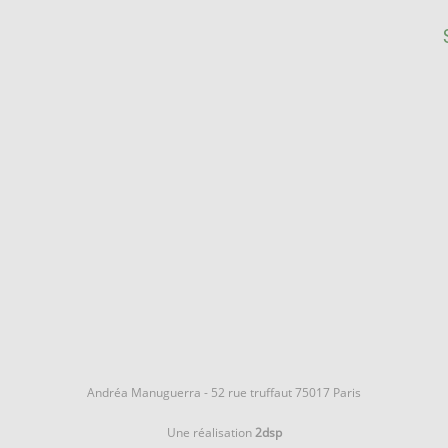
Andréa Manuguerra - 52 rue truffaut 75017 Paris
Une réalisation
2dsp