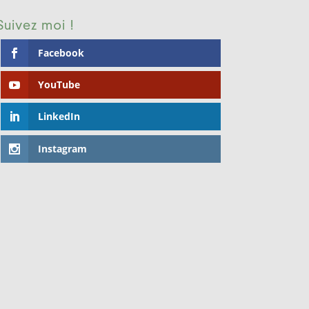
Suivez moi !
Facebook
YouTube
LinkedIn
Instagram