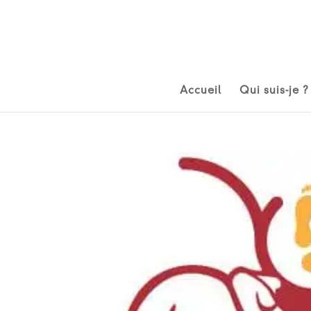
Accueil
Qui suis-je ?