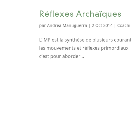
Réflexes Archaïques
par
Andréa Manuguerra
|
2 Oct 2014
|
Coachi
L’IMP est la synthèse de plusieurs couran
les mouvements et réflexes primordiaux. Si
c’est pour aborder...