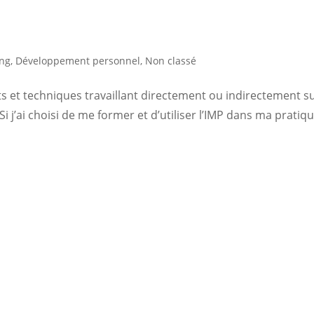
ng
,
Développement personnel
,
Non classé
ts et techniques travaillant directement ou indirectement s
 j’ai choisi de me former et d’utiliser l’IMP dans ma pratiq