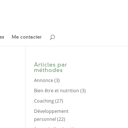
es
Me contacter
Articles par
méthodes
Annonce
(3)
Bien être et nutrition
(3)
Coaching
(27)
Développement
personnel
(22)