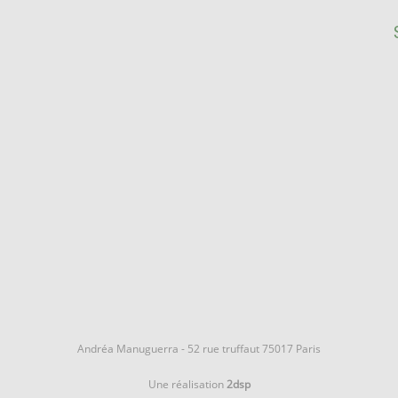
Andréa Manuguerra - 52 rue truffaut 75017 Paris
Une réalisation
2dsp