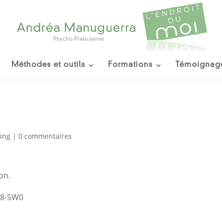
Méthodes et outils
Formations
Témoignag
ing
|
0 commentaires
on.
S8-SW0