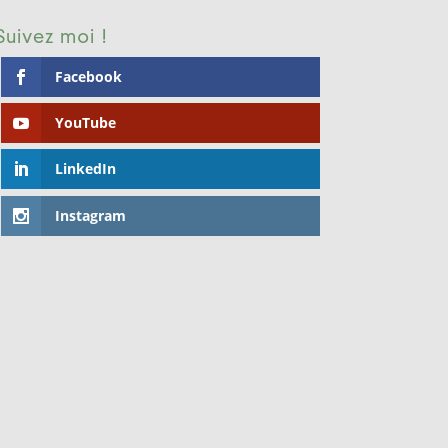
Suivez moi !
Facebook
YouTube
LinkedIn
Instagram