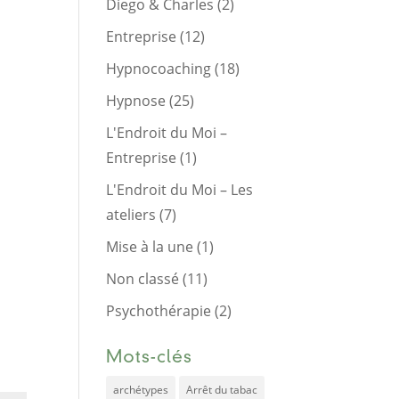
Diego & Charles
(2)
Entreprise
(12)
Hypnocoaching
(18)
Hypnose
(25)
L'Endroit du Moi –
Entreprise
(1)
L'Endroit du Moi – Les
ateliers
(7)
Mise à la une
(1)
Non classé
(11)
Psychothérapie
(2)
Mots-clés
archétypes
Arrêt du tabac