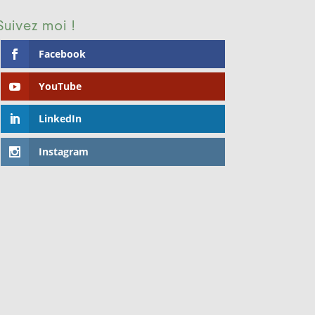
Suivez moi !
Facebook
YouTube
LinkedIn
Instagram