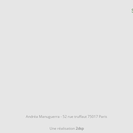
Andréa Manuguerra - 52 rue truffaut 75017 Paris
Une réalisation
2dsp