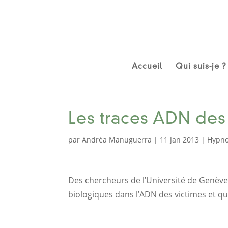
Accueil
Qui suis-je ?
Les traces ADN des
par
Andréa Manuguerra
|
11 Jan 2013
|
Hypn
Des chercheurs de l’Université de Genève
biologiques dans l’ADN des victimes et q