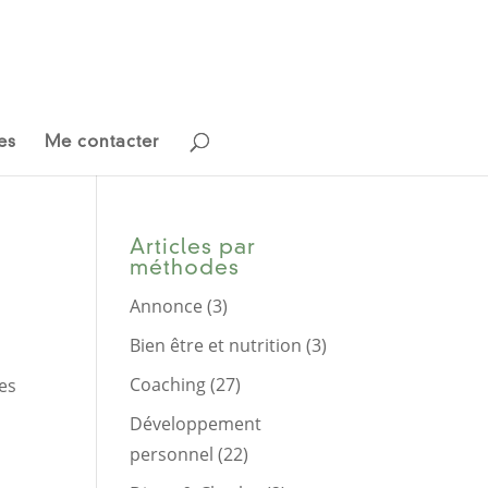
es
Me contacter
Articles par
méthodes
Annonce
(3)
Bien être et nutrition
(3)
Coaching
(27)
es
Développement
personnel
(22)