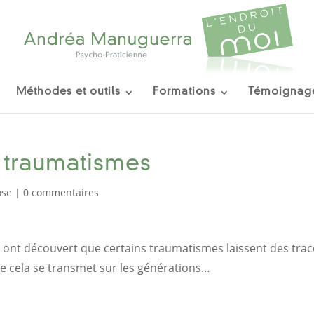
Méthodes et outils
Formations
Témoignag
 traumatismes
ose
|
0 commentaires
 ont découvert que certains traumatismes laissent des trac
ue cela se transmet sur les générations…