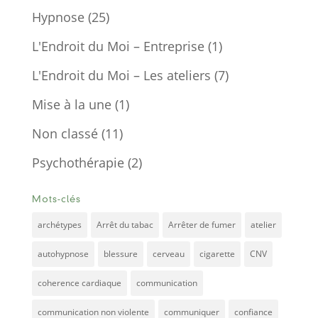
Hypnose
(25)
L'Endroit du Moi – Entreprise
(1)
L'Endroit du Moi – Les ateliers
(7)
Mise à la une
(1)
Non classé
(11)
Psychothérapie
(2)
Mots-clés
archétypes
Arrêt du tabac
Arrêter de fumer
atelier
autohypnose
blessure
cerveau
cigarette
CNV
coherence cardiaque
communication
communication non violente
communiquer
confiance