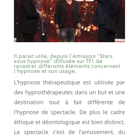
Il parait utile, depuis l’émission “Stars
sous hypnose” diffusée sur TF1 de
recadrer différents éléments concernant
l’hypnose et son usage.
L’hypnose thérapeutique est utilisée par
des hypnothérapeutes dans un but et une
destination tout à fait différente de
l’hypnose de spectacle. De plus le cadre
éthique et déontologique est bien distinct.
Le spectacle c’est de l’amusement, du