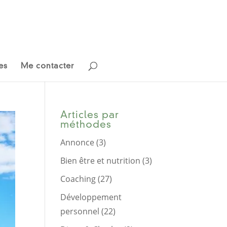
es
Me contacter
Articles par
méthodes
Annonce
(3)
Bien être et nutrition
(3)
Coaching
(27)
Développement
personnel
(22)