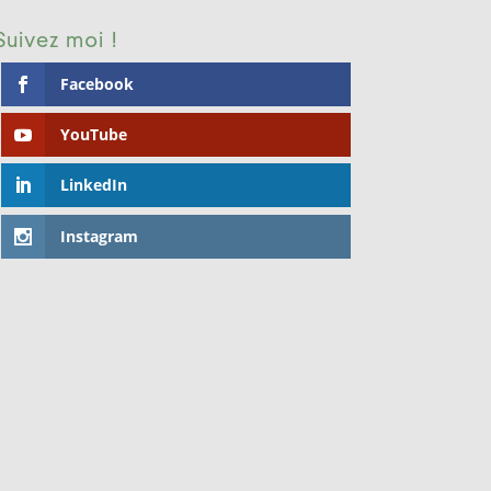
Suivez moi !
Facebook
YouTube
LinkedIn
Instagram