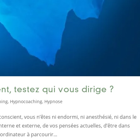
t, testez qui vous dirige ?
hing
,
Hypnocoaching
,
Hypnose
 conscient, vous n’êtes ni endormi, ni anesthésié, ni dans le
nterne et externe, de vos pensées actuelles, d’être dans
 ordinateur à parcourir...