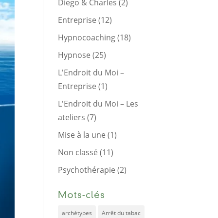
Diego & Charles
(2)
Entreprise
(12)
Hypnocoaching
(18)
Hypnose
(25)
L'Endroit du Moi –
Entreprise
(1)
L'Endroit du Moi – Les
ateliers
(7)
Mise à la une
(1)
Non classé
(11)
Psychothérapie
(2)
Mots-clés
archétypes
Arrêt du tabac