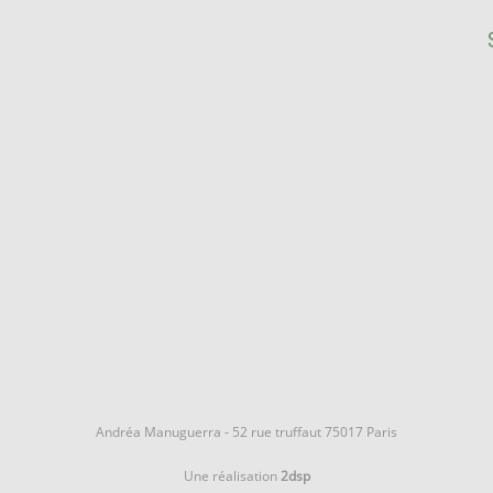
Andréa Manuguerra - 52 rue truffaut 75017 Paris
Une réalisation
2dsp