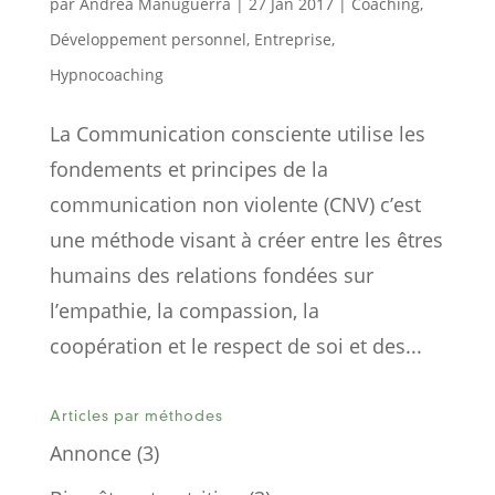
par
Andréa Manuguerra
|
27 Jan 2017
|
Coaching
,
Développement personnel
,
Entreprise
,
Hypnocoaching
La Communication consciente utilise les
fondements et principes de la
communication non violente (CNV) c’est
une méthode visant à créer entre les êtres
humains des relations fondées sur
l’empathie, la compassion, la
coopération et le respect de soi et des...
Articles par méthodes
Annonce
(3)