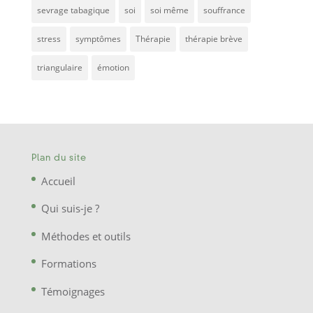
sevrage tabagique
soi
soi même
souffrance
stress
symptômes
Thérapie
thérapie brève
triangulaire
émotion
Plan du site
Accueil
Qui suis-je ?
Méthodes et outils
Formations
Témoignages