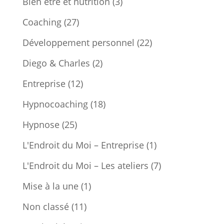
Bien être et nutrition
(3)
Coaching
(27)
Développement personnel
(22)
Diego & Charles
(2)
Entreprise
(12)
Hypnocoaching
(18)
Hypnose
(25)
L'Endroit du Moi – Entreprise
(1)
L'Endroit du Moi – Les ateliers
(7)
Mise à la une
(1)
Non classé
(11)