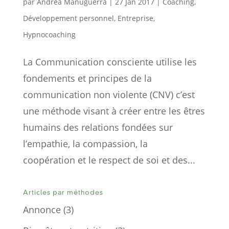
par
Andréa Manuguerra
|
27 Jan 2017
|
Coaching
,
Développement personnel
,
Entreprise
,
Hypnocoaching
La Communication consciente utilise les
fondements et principes de la
communication non violente (CNV) c’est
une méthode visant à créer entre les êtres
humains des relations fondées sur
l’empathie, la compassion, la
coopération et le respect de soi et des...
Articles par méthodes
Annonce
(3)