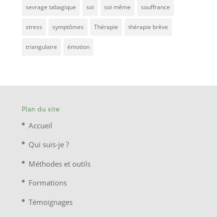
sevrage tabagique
soi
soi même
souffrance
stress
symptômes
Thérapie
thérapie brève
triangulaire
émotion
Plan du site
Accueil
Qui suis-je ?
Méthodes et outils
Formations
Témoignages