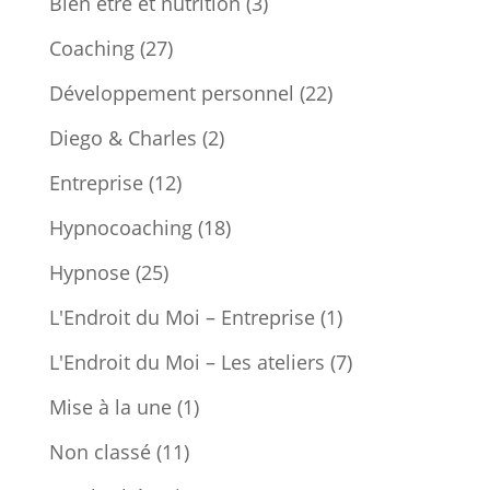
Bien être et nutrition
(3)
Coaching
(27)
Développement personnel
(22)
Diego & Charles
(2)
Entreprise
(12)
Hypnocoaching
(18)
Hypnose
(25)
L'Endroit du Moi – Entreprise
(1)
L'Endroit du Moi – Les ateliers
(7)
Mise à la une
(1)
Non classé
(11)