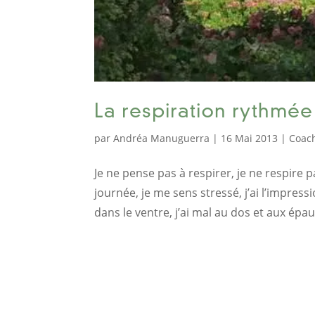
La respiration rythmée
par
Andréa Manuguerra
|
16 Mai 2013
|
Coac
Je ne pense pas à respirer, je ne respire
journée, je me sens stressé, j’ai l’impres
dans le ventre, j’ai mal au dos et aux épau