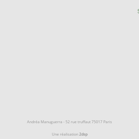
Andréa Manuguerra - 52 rue truffaut 75017 Paris
Une réalisation
2dsp