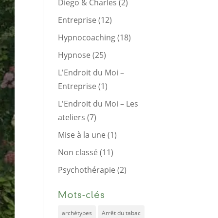
Diego & Charles
(2)
Entreprise
(12)
Hypnocoaching
(18)
Hypnose
(25)
L'Endroit du Moi –
Entreprise
(1)
L'Endroit du Moi – Les
ateliers
(7)
Mise à la une
(1)
Non classé
(11)
Psychothérapie
(2)
Mots-clés
archétypes
Arrêt du tabac