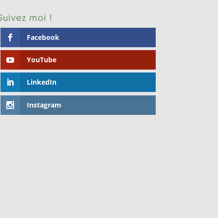
Suivez moi !
Facebook
YouTube
LinkedIn
Instagram