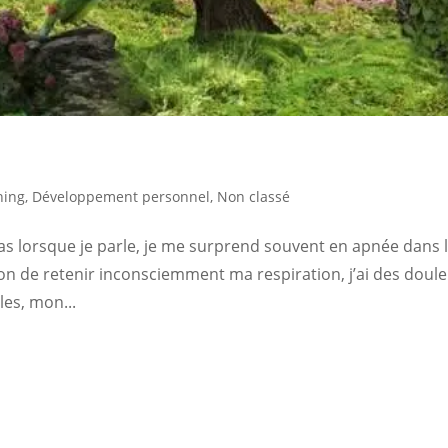
hing
,
Développement personnel
,
Non classé
 pas lorsque je parle, je me surprend souvent en apnée dans 
sion de retenir inconsciemment ma respiration, j’ai des doul
les, mon...