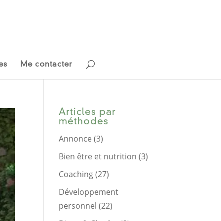
es
Me contacter
Articles par
méthodes
Annonce
(3)
Bien être et nutrition
(3)
Coaching
(27)
Développement
personnel
(22)