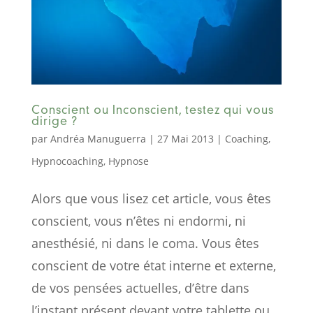
Conscient ou Inconscient, testez qui vous
dirige ?
par
Andréa Manuguerra
|
27 Mai 2013
|
Coaching
,
Hypnocoaching
,
Hypnose
Alors que vous lisez cet article, vous êtes
conscient, vous n’êtes ni endormi, ni
anesthésié, ni dans le coma. Vous êtes
conscient de votre état interne et externe,
de vos pensées actuelles, d’être dans
l’instant présent devant votre tablette ou