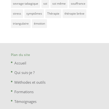
sevrage tabagique
soi
soi même
souffrance
stress
symptômes
Thérapie
thérapie brève
triangulaire
émotion
Plan du site
Accueil
Qui suis-je ?
Méthodes et outils
Formations
Témoignages