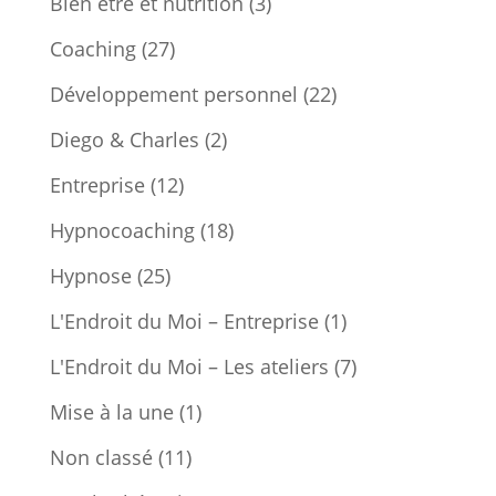
Bien être et nutrition
(3)
Coaching
(27)
Développement personnel
(22)
Diego & Charles
(2)
Entreprise
(12)
Hypnocoaching
(18)
Hypnose
(25)
L'Endroit du Moi – Entreprise
(1)
L'Endroit du Moi – Les ateliers
(7)
Mise à la une
(1)
Non classé
(11)