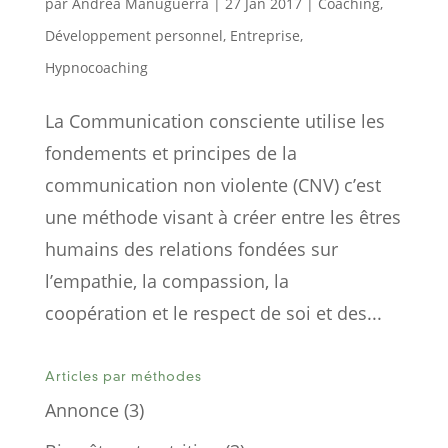
par
Andréa Manuguerra
|
27 Jan 2017
|
Coaching
,
Développement personnel
,
Entreprise
,
Hypnocoaching
La Communication consciente utilise les
fondements et principes de la
communication non violente (CNV) c’est
une méthode visant à créer entre les êtres
humains des relations fondées sur
l’empathie, la compassion, la
coopération et le respect de soi et des...
Articles par méthodes
Annonce
(3)