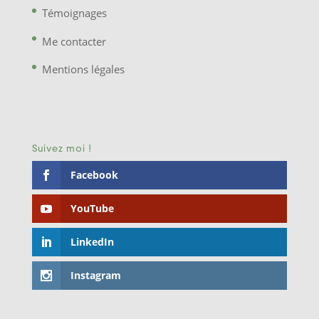
Témoignages
Me contacter
Mentions légales
Suivez moi !
Facebook
YouTube
LinkedIn
Instagram