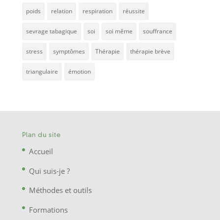
poids
relation
respiration
réussite
sevrage tabagique
soi
soi même
souffrance
stress
symptômes
Thérapie
thérapie brève
triangulaire
émotion
Plan du site
Accueil
Qui suis-je ?
Méthodes et outils
Formations